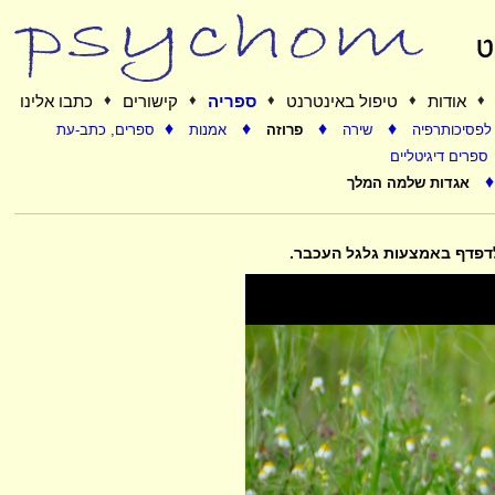
♦
אודות
♦
טיפול באינטרנט
♦
ספריה
♦
קישורים
♦
כתבו אלינו
♦
♦
♦
♦
לפסיכותרפיה
שירה
פרוזה
אמנות
ספרים, כתב-עת
ספרים דיגיטליים
♦
אגדות שלמה המלך
לדפדף באמצעות גלגל העכבר.